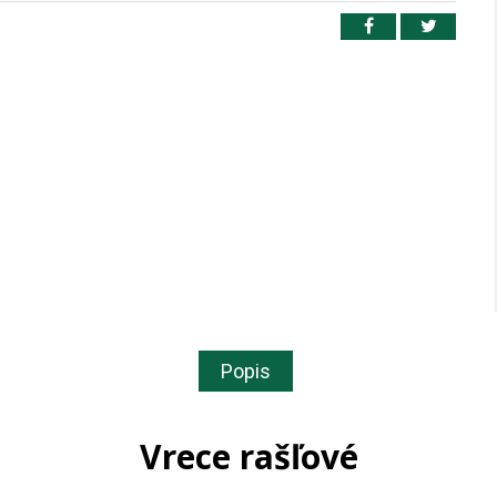
Popis
Vrece rašľové