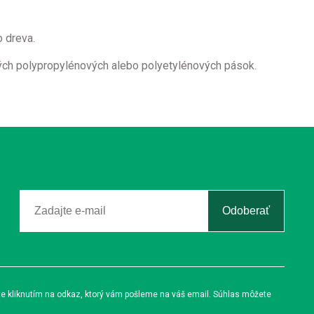
o dreva.
dných polypropylénových alebo polyetylénových pások.
Odoberať
te kliknutím na odkaz, ktorý vám pošleme na váš email. Súhlas môžete