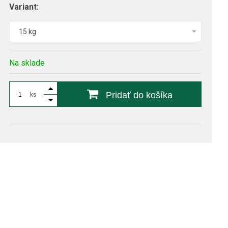
Variant:
15 kg
Na sklade
Pridať do košíka
ks