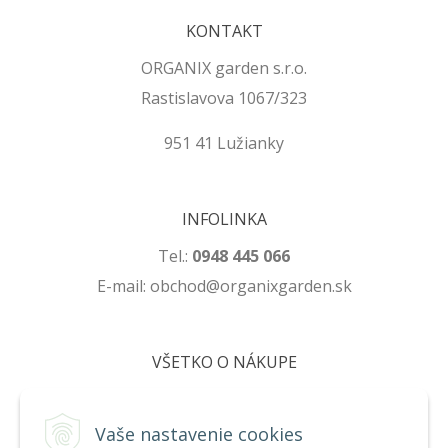
KONTAKT
ORGANIX garden s.r.o.
Rastislavova 1067/323
951 41 Lužianky
INFOLINKA
Tel.:
0948 445 066
E-mail: obchod@organixgarden.sk
VŠETKO O NÁKUPE
Obchodné podmienky
Ochrana súkromia
Vaše nastavenie cookies