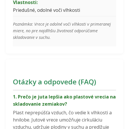
Vlastnosti:
Priedušné, odolné voči vlhkosti
Poznámka: Vrece je odolné voči vlhkosti v primeranej
miere, no pre najdlhšiu životnosť odporúčame
skladovanie v suchu.
Otázky a odpovede (FAQ)
1. Prečo je juta lepšia ako plastové vrecia na
skladovanie zemiakov?
Plast neprepúšťa vzduch, čo vedie k vlhkosti a
hnilobe. Jutové vrece umožňuje cirkuláciu
vzduchu, udržuje plodiny v suchu a predlžuje