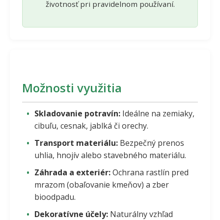
životnosť pri pravidelnom používaní.
Možnosti využitia
Skladovanie potravín:
Ideálne na zemiaky,
cibuľu, cesnak, jablká či orechy.
Transport materiálu:
Bezpečný prenos
uhlia, hnojív alebo stavebného materiálu.
Záhrada a exteriér:
Ochrana rastlín pred
mrazom (obaľovanie kmeňov) a zber
bioodpadu.
Dekoratívne účely:
Naturálny vzhľad