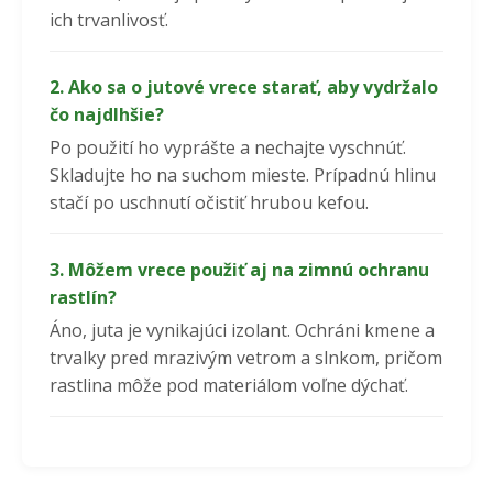
ich trvanlivosť.
2. Ako sa o jutové vrece starať, aby vydržalo
čo najdlhšie?
Po použití ho vyprášte a nechajte vyschnúť.
Skladujte ho na suchom mieste. Prípadnú hlinu
stačí po uschnutí očistiť hrubou kefou.
3. Môžem vrece použiť aj na zimnú ochranu
rastlín?
Áno, juta je vynikajúci izolant. Ochráni kmene a
trvalky pred mrazivým vetrom a slnkom, pričom
rastlina môže pod materiálom voľne dýchať.