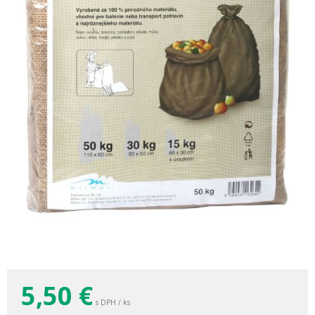
5,50
€
s DPH / ks