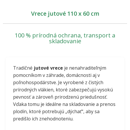
Vrece jutové 110 x 60 cm
100 % prírodná ochrana, transport a
skladovanie
Tradičné
jutové vrece
je nenahraditeľným
pomocníkom v záhrade, domácnosti aj v
poľnohospodárstve. Je vyrobené z čistých
prírodných vlákien, ktoré zabezpečujú vysokú
pevnosť a zároveň prirodzenú priedušnosť.
Vďaka tomu je ideálne na skladovanie a prenos
plodín, ktoré potrebujú „dýchať“, aby sa
predišlo ich znehodnoteniu.