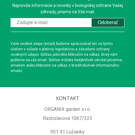
Najnovšie informácie a novinky v biologickej ochrane Vašej
záhrady, priamo na Váš mail.
Odoberať
Vaše osobné údaje (email) budeme spracovávať len za týmto
účelom v súlade s platnou legislatívou a zásadami ochrany
osobných údajov. Súhlas potvrdíte kliknutím na odkaz, ktorý vám
pošleme na váš email. Súhlas môžete kedykoľvek odvolať písomne,
emailom alebo kliknutím na odkaz z ktoréhokoľvek informačného
emailu.
KONTAKT
ORGANIX garden s.r.o.
Rastislavova 1067/323
951 41 Lužianky