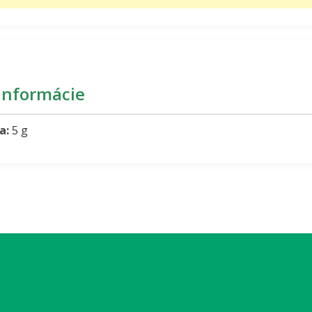
informácie
a:
5 g