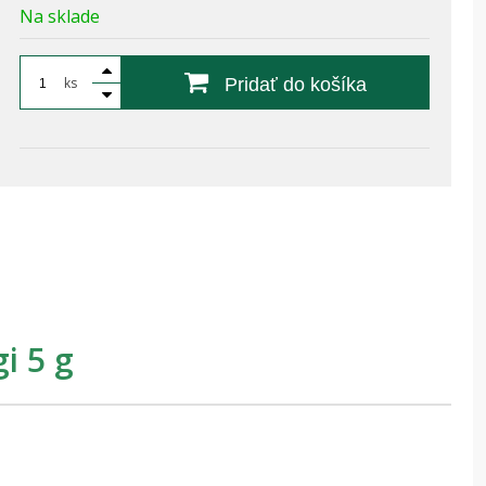
Na sklade
ks
Pridať do košíka
i 5 g