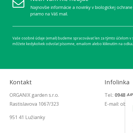
Najnovšie informácie a novinky v biologickej ochrane
priamo na Váš mail.
Vaše osobné údaje (email) budeme spracovávať len za týmto účelom v sú
môžete kedykoľvek odvolať písomne, emailom alebo kliknutím na odkaz
Kontakt
Infolinka
ORGANIX garden s.r.o.
Tel.:
0948 44
Rastislavova 1067/323
E-mail: obc
951 41 Lužianky