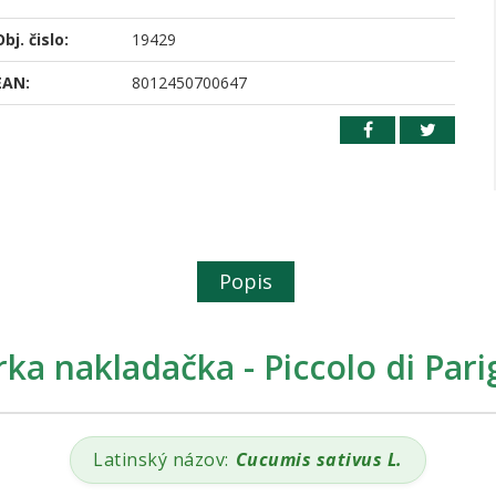
bj. čislo:
19429
EAN:
8012450700647
Popis
ka nakladačka - Piccolo di Parig
Latinský názov:
Cucumis sativus L.