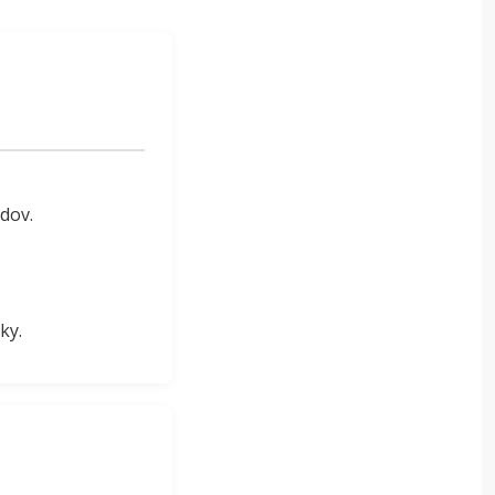
dov.
ky.