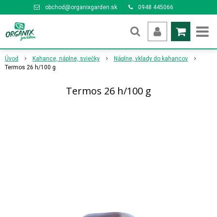
obchod@organixgarden.sk
0948 445066
Úvod
Kahance, náplne, sviečky
Náplne, vklady do kahancov
Termos 26 h/100 g
Termos 26 h/100 g