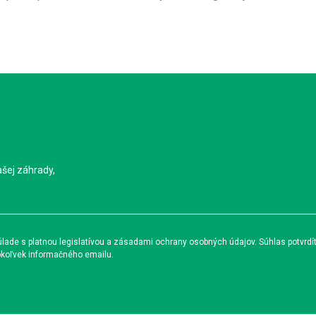
ašej záhrady,
ade s platnou legislatívou a zásadami ochrany osobných údajov. Súhlas potvrdí
okoľvek informačného emailu.