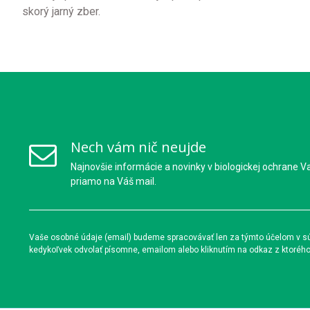
skorý jarný zber.
Nech vám nič neujde
Najnovšie informácie a novinky v biologickej ochrane V
priamo na Váš mail.
Vaše osobné údaje (email) budeme spracovávať len za týmto účelom v súl
kedykoľvek odvolať písomne, emailom alebo kliknutím na odkaz z ktoréh