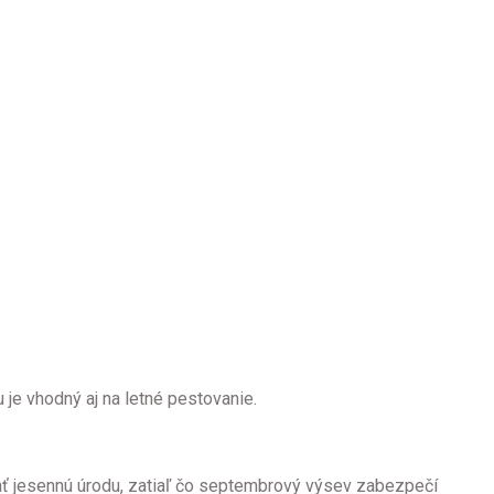
 je vhodný aj na letné pestovanie.
kať jesennú úrodu, zatiaľ čo septembrový výsev zabezpečí