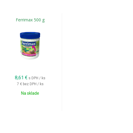
Ferrimax 500 g
8,61
€
s DPH / ks
7 €
bez DPH / ks
Na sklade