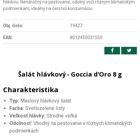
hlávkou. Nenáročný na pestovanie, odolný voči rôznym klimatickým
podmienkam, ideálny na čerstvú konzumáciu.
Obj. čislo:
19427
EAN:
8012450031550
Šalát hlávkový - Goccia d’Oro 8 g
Charakteristika
Typ:
Maslový hlávkový šalát
Farba:
Svetlozelené listy
Veľkosť hlávky:
Stredne veľká
Odolnosť:
Vhodný na pestovanie v rôznych klimatických
podmienkach