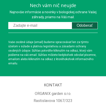
Nech vám nič neujde
Najnovšie informácie a novinky v biologickej ochrane Vašej
záhrady, priamo na Váš mail.
Odoberať
Vaše osobné údaje (email) budeme spracovávať len za týmto
účelom v súlade s platnou legislatívou a zásadami ochrany
osobných údajov. Súhlas potvrdíte kliknutím na odkaz, ktorý vám
pošleme na váš email. Súhlas môžete kedykoľvek odvolať písomne,
emailom alebo kliknutím na odkaz z ktoréhokoľvek informačného
emailu.
KONTAKT
ORGANIX garden s.r.o.
Rastislavova 1067/323