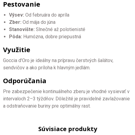
Pestovanie
Výsev:
Od februára do apríla
Zber:
Od mája do júna
Stanovište:
Slnečné až polotienisté
Pôda:
Humózna, dobre priepustná
Využitie
Goccia d'Oro je ideálny na prípravu čerstvých šalátov,
sendvičov a ako príloha k hlavným jedlám.
Odporúčania
Pre zabezpečenie kontinuálneho zberu je vhodné vysievať v
intervaloch 2–3 týždňov. Dôležité je pravidelné zavlažovanie
a odstraňovanie buriny pre optimálny rast.
Súvisiace produkty