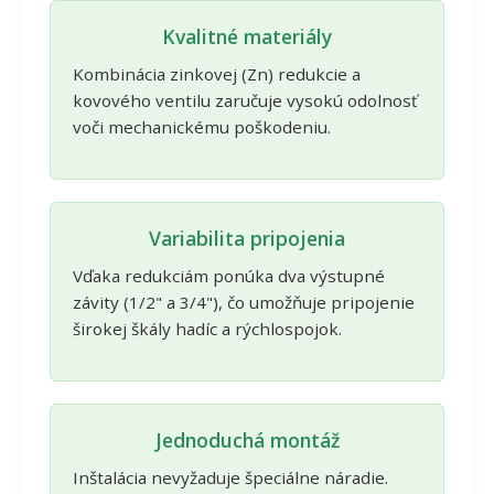
Kvalitné materiály
Kombinácia zinkovej (Zn) redukcie a
kovového ventilu zaručuje vysokú odolnosť
voči mechanickému poškodeniu.
Variabilita pripojenia
Vďaka redukciám ponúka dva výstupné
závity (1/2" a 3/4"), čo umožňuje pripojenie
širokej škály hadíc a rýchlospojok.
Jednoduchá montáž
Inštalácia nevyžaduje špeciálne náradie.