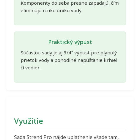
Komponenty do seba presne zapadajú, čím
eliminujú riziko úniku vody.
Praktický výpust
Súčasťou sady je aj 3/4" výpust pre plynulý
prietok vody a pohodlné napúšťanie krhiel
či vedier.
Využitie
Sada Strend Pro nájde uplatnenie všade tam,