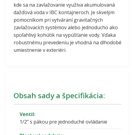
kde sa na zavlažovanie využíva akumulovaná
dažďová voda v IBC kontajneroch. Je skvelým
pomocníkom pri vytváraní gravitačných
zavlažovacích systémov alebo jednoducho ako
spoľahlivý kohútik na vypúšťanie vody. Vďaka
robustnému prevedeniu je vhodná na dlhodobé
umiestnenie v exteriéri.
Obsah sady a špecifikácia:
Ventil:
1/2" s pákou pre jednoduché ovládanie