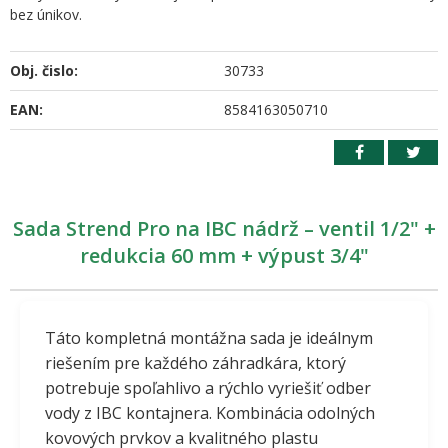
bez únikov.
Obj. čislo:
30733
EAN:
8584163050710
Sada Strend Pro na IBC nádrž – ventil 1/2" +
redukcia 60 mm + výpust 3/4"
Táto kompletná montážna sada je ideálnym
riešením pre každého záhradkára, ktorý
potrebuje spoľahlivo a rýchlo vyriešiť odber
vody z IBC kontajnera. Kombinácia odolných
kovových prvkov a kvalitného plastu