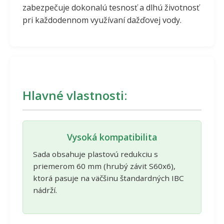
zabezpečuje dokonalú tesnosť a dlhú životnosť
pri každodennom využívaní dažďovej vody.
Hlavné vlastnosti:
Vysoká kompatibilita
Sada obsahuje plastovú redukciu s
priemerom 60 mm (hrubý závit S60x6),
ktorá pasuje na väčšinu štandardných IBC
nádrží.