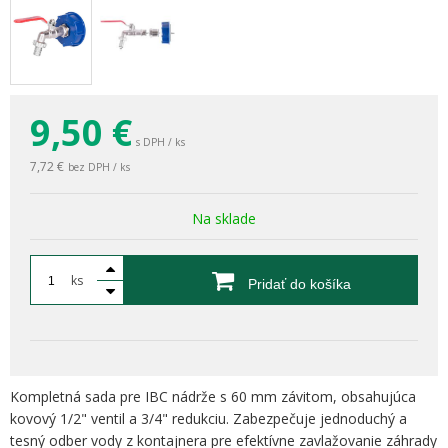
9,50
€
s DPH / ks
7,72 €
bez DPH / ks
Na sklade
ks
Pridať do košíka
Kompletná sada pre IBC nádrže s 60 mm závitom, obsahujúca
kovový 1/2" ventil a 3/4" redukciu. Zabezpečuje jednoduchý a
tesný odber vody z kontajnera pre efektívne zavlažovanie záhrady