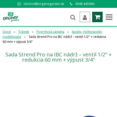
obchod@organixgarden.sk
0948 445066
Úvod
Trávnik
Povrchová závlaha
Spojky, rýchlospojky,
rozdeľovače
Sada Strend Pro na IBC nádrž – ventil 1/2" + redukcia
60 mm + výpust 3/4"
Sada Strend Pro na IBC nádrž – ventil 1/2" +
redukcia 60 mm + výpust 3/4"