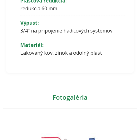
Plastová redukcia:
redukcia 60 mm
Výpust:
3/4" na pripojenie hadicových systémov
Materiál:
Lakovaný kov, zinok a odolný plast
Fotogaléria