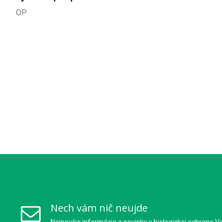
OP
Nech vám nič neujde