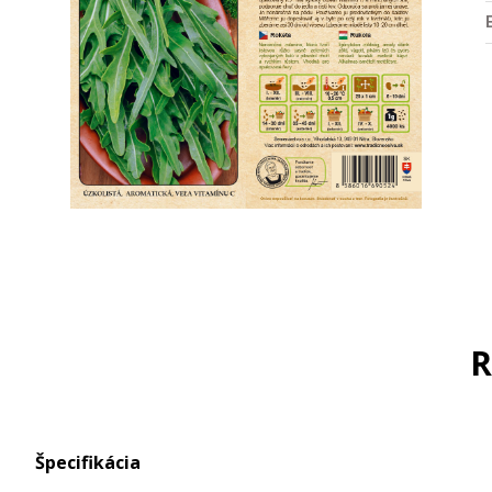
R
Špecifikácia