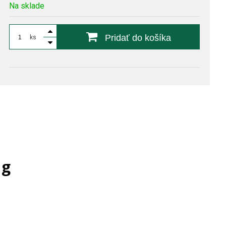
Na sklade
Pridať do košíka
ks
 g