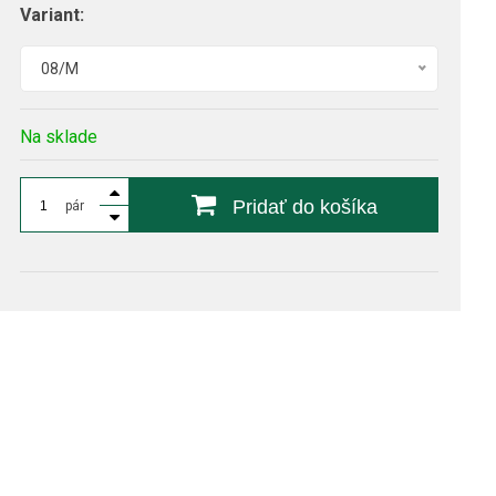
Variant:
08/M
Na sklade
Pridať do košíka
pár