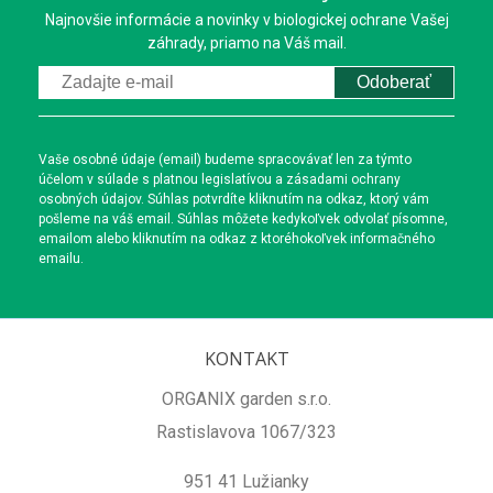
Najnovšie informácie a novinky v biologickej ochrane Vašej
záhrady, priamo na Váš mail.
Odoberať
Vaše osobné údaje (email) budeme spracovávať len za týmto
účelom v súlade s platnou legislatívou a zásadami ochrany
osobných údajov. Súhlas potvrdíte kliknutím na odkaz, ktorý vám
pošleme na váš email. Súhlas môžete kedykoľvek odvolať písomne,
emailom alebo kliknutím na odkaz z ktoréhokoľvek informačného
emailu.
KONTAKT
ORGANIX garden s.r.o.
Rastislavova 1067/323
951 41 Lužianky