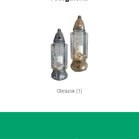
Obrázok (1)