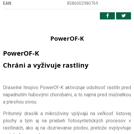
EAN:
8586002980769
PowerOF-K
PowerOF-K
Chráni a vyživuje rastliny
Draselné hnojivo PowerOf-K aktivizuje odolnosť rastlín pred
napadnutím hubovými chorobami, a to najmä pred múčnatkou
a plesňou sivou.
Prítomný draslík a mikroživiny vplývajú na veľkosť listovej
plochy a tým aj na priebeh fotosyntetických procesov v
rastlinách, ako aj na dozrievanie plodov, pretože ovplyvňuje