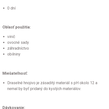
0 dní
Oblasť použitia:
vinič
ovocné sady
záhradníctvo
obilniny
Miešateľnosť:
Draselné hnojivo je zásaditý materiál s pH okolo 12 a
nemal by byť pridaný do kyslých materiálov.
Dávkovanie: