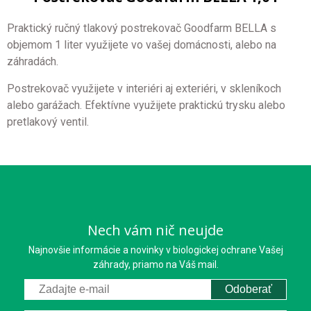
Praktický ručný tlakový postrekovač Goodfarm BELLA s
objemom 1 liter využijete vo vašej domácnosti, alebo na
záhradách.
Postrekovač využijete v interiéri aj exteriéri, v skleníkoch
alebo garážach. Efektívne využijete praktickú trysku alebo
pretlakový ventil.
Nech vám nič neujde
Najnovšie informácie a novinky v biologickej ochrane Vašej
záhrady, priamo na Váš mail.
Odoberať