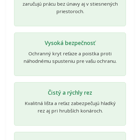
zaručujú prácu bez únavy aj v stiesnených
priestoroch.
Vysoká bezpečnosť
Ochranný kryt reťaze a poistka proti
náhodnému spusteniu pre vašu ochranu.
Čistý a rýchly rez
Kvalitná lišta a reťaz zabezpečujú hladký
rez aj pri hrubších konároch.