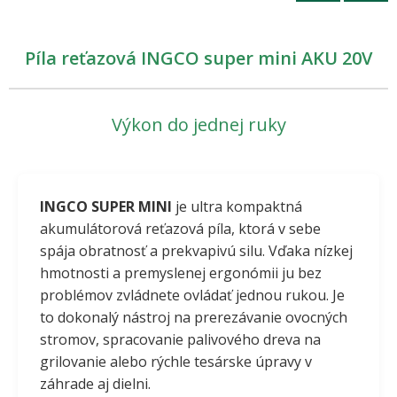
Píla reťazová INGCO super mini AKU 20V
Výkon do jednej ruky
INGCO SUPER MINI
je ultra kompaktná
akumulátorová reťazová píla, ktorá v sebe
spája obratnosť a prekvapivú silu. Vďaka nízkej
hmotnosti a premyslenej ergonómii ju bez
problémov zvládnete ovládať jednou rukou. Je
to dokonalý nástroj na prerezávanie ovocných
stromov, spracovanie palivového dreva na
grilovanie alebo rýchle tesárske úpravy v
záhrade aj dielni.