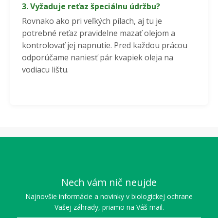
3. Vyžaduje reťaz špeciálnu údržbu?
Rovnako ako pri veľkých pílach, aj tu je
potrebné reťaz pravidelne mazať olejom a
kontrolovať jej napnutie. Pred každou prácou
odporúčame naniesť pár kvapiek oleja na
vodiacu lištu.
Nech vám nič neujde
Najnovšie informácie a novinky v biologickej ochrane
Vašej záhrady, priamo na Váš mail.