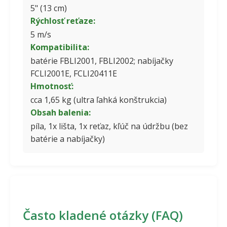
5" (13 cm)
Rýchlosť reťaze:
5 m/s
Kompatibilita:
batérie FBLI2001, FBLI2002; nabíjačky
FCLI2001E, FCLI20411E
Hmotnosť:
cca 1,65 kg (ultra ľahká konštrukcia)
Obsah balenia:
píla, 1x lišta, 1x reťaz, kľúč na údržbu (bez
batérie a nabíjačky)
Často kladené otázky (FAQ)