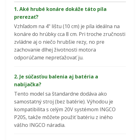
1. Aké hrubé konáre dokáže táto píla
prerezať?
Vzhľadom na 4" lištu (10 cm) je píla ideálna na
konáre do hrúbky cca 8 cm. Pri troche zručnosti
zvládne aj o niečo hrubšie rezy, no pre
zachovanie dlhej životnosti motora
odporúčame nepreťažovať ju.
2. Je súčasťou balenia aj batéria a
nabíjačka?
Tento model sa štandardne dodáva ako
samostatný stroj (bez batérie). Výhodou je
kompatibilita s celým 20V systémom INGCO
P20S, takže môžete použiť batériu z iného
vášho INGCO náradia.