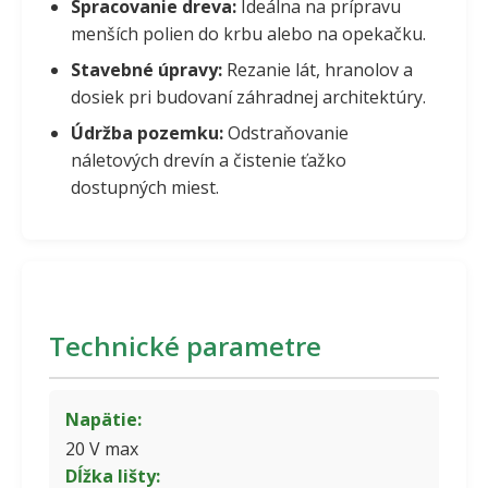
Spracovanie dreva:
Ideálna na prípravu
menších polien do krbu alebo na opekačku.
Stavebné úpravy:
Rezanie lát, hranolov a
dosiek pri budovaní záhradnej architektúry.
Údržba pozemku:
Odstraňovanie
náletových drevín a čistenie ťažko
dostupných miest.
Technické parametre
Napätie:
20 V max
Dĺžka lišty: