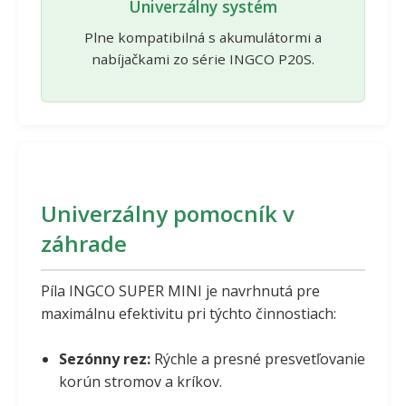
Univerzálny systém
Plne kompatibilná s akumulátormi a
nabíjačkami zo série INGCO P20S.
Univerzálny pomocník v
záhrade
Píla INGCO SUPER MINI je navrhnutá pre
maximálnu efektivitu pri týchto činnostiach:
Sezónny rez:
Rýchle a presné presvetľovanie
korún stromov a kríkov.