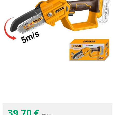
39,70
€