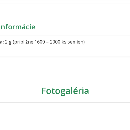
informácie
a:
2 g (približne 1600 – 2000 ks semien)
Fotogaléria