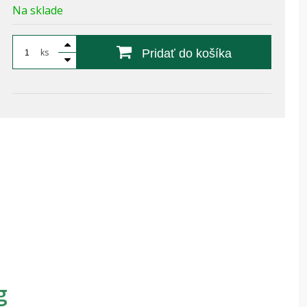
Na sklade
ks
Pridať do košíka
g