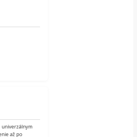
e univerzálnym
enie až po