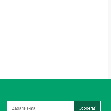
Odoberať