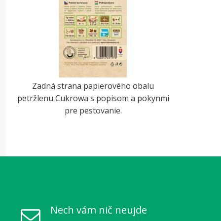
Zadná strana papierového obalu
petržlenu Cukrowa s popisom a pokynmi
pre pestovanie.
Nech vám nič neujde