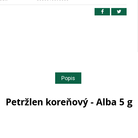
Popis
Petržlen koreňový - Alba 5 g