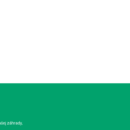
ašej záhrady,