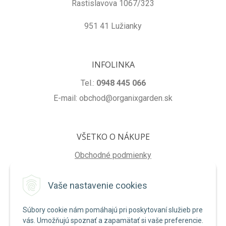
Rastislavova 1067/323
951 41 Lužianky
INFOLINKA
Tel.:
0948 445 066
E-mail: obchod@organixgarden.sk
VŠETKO O NÁKUPE
Obchodné podmienky
Ochrana súkromia
Vaše nastavenie cookies
Reklamačné podmienky
Súbory cookie nám pomáhajú pri poskytovaní služieb pre
NA STIAHNUTIE
vás. Umožňujú spoznať a zapamätať si vaše preferencie.