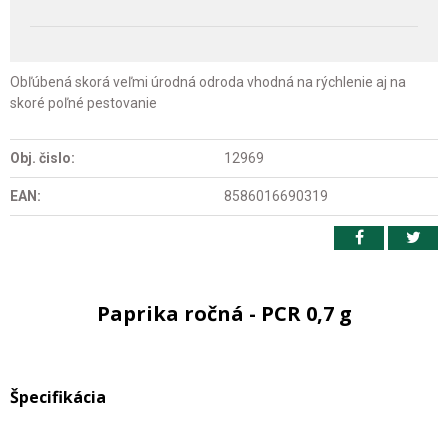
Obľúbená skorá veľmi úrodná odroda vhodná na rýchlenie aj na
skoré poľné pestovanie
Obj. čislo:
12969
EAN:
8586016690319
Paprika ročná - PCR 0,7 g
Špecifikácia