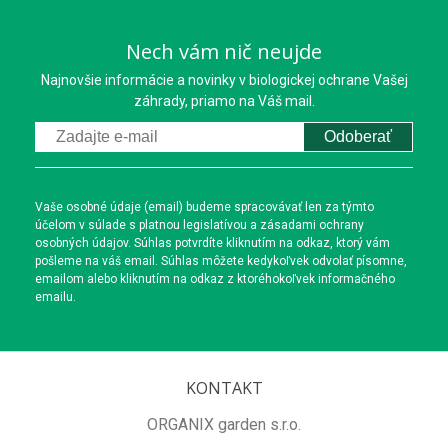
Nech vám nič neujde
Najnovšie informácie a novinky v biologickej ochrane Vašej
záhrady, priamo na Váš mail.
Odoberať
Vaše osobné údaje (email) budeme spracovávať len za týmto
účelom v súlade s platnou legislatívou a zásadami ochrany
osobných údajov. Súhlas potvrdíte kliknutím na odkaz, ktorý vám
pošleme na váš email. Súhlas môžete kedykoľvek odvolať písomne,
emailom alebo kliknutím na odkaz z ktoréhokoľvek informačného
emailu.
KONTAKT
ORGANIX garden s.r.o.