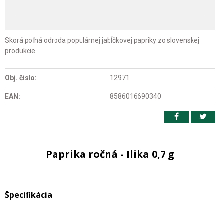
Skorá poľná odroda populárnej jabĺčkovej papriky zo slovenskej
produkcie.
Obj. čislo:
12971
EAN:
8586016690340
Paprika ročná - Ilika 0,7 g
Špecifikácia