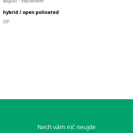
august - september
hybrid / open polinated
OP
Nech vám nič neujde