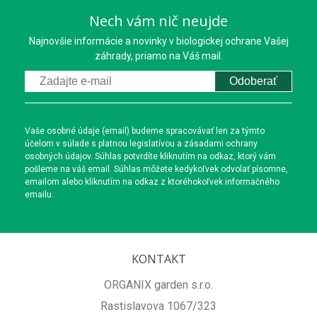
Nech vám nič neujde
Najnovšie informácie a novinky v biologickej ochrane Vašej
záhrady, priamo na Váš mail.
Odoberať
Vaše osobné údaje (email) budeme spracovávať len za týmto
účelom v súlade s platnou legislatívou a zásadami ochrany
osobných údajov. Súhlas potvrdíte kliknutím na odkaz, ktorý vám
pošleme na váš email. Súhlas môžete kedykoľvek odvolať písomne,
emailom alebo kliknutím na odkaz z ktoréhokoľvek informačného
emailu.
KONTAKT
ORGANIX garden s.r.o.
Rastislavova 1067/323