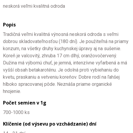
neskorá veľmi kvalitná odroda
Popis
Tradičná veľmi kvalitná výnosná neskorá odroda s veľmi
dobrou skladovateľnosťou (180 dní). Je použiteľná na priamy
konzum, na všetky druhy kuchynskej úpravy aj na sušenie.
Koreň je valcovitý, zhruba 17 cm dlhý, oranžovočervený.
Dužina má výbornú chuť, je jemná, intenzívne vyfarbená a má
vyšší obsah betakaroténu. Je odolná proti vybiehaniu do
kvetu, praskaniu a vetveniu koreňov. Dobre rodí na ľahšej
hlboko spracovanej pôde. Neznáša priame organické
hnojenie.
Počet semien v 1g
700-1000 ks
Klíčenie (od výsevu po vzchádzanie) dní