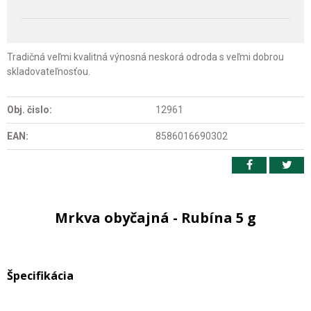
Tradičná veľmi kvalitná výnosná neskorá odroda s veľmi dobrou
skladovateľnosťou.
Obj. čislo:
12961
EAN:
8586016690302
Mrkva obyčajná - Rubína 5 g
Špecifikácia