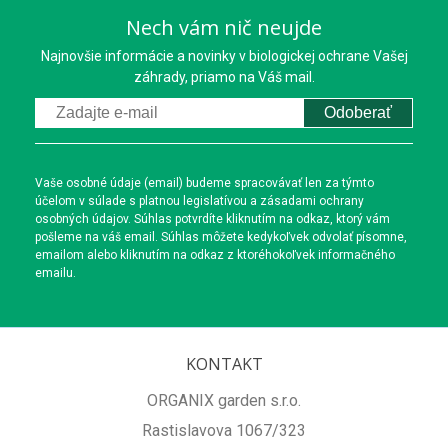
Nech vám nič neujde
Najnovšie informácie a novinky v biologickej ochrane Vašej
záhrady, priamo na Váš mail.
Odoberať
Vaše osobné údaje (email) budeme spracovávať len za týmto
účelom v súlade s platnou legislatívou a zásadami ochrany
osobných údajov. Súhlas potvrdíte kliknutím na odkaz, ktorý vám
pošleme na váš email. Súhlas môžete kedykoľvek odvolať písomne,
emailom alebo kliknutím na odkaz z ktoréhokoľvek informačného
emailu.
KONTAKT
ORGANIX garden s.r.o.
Rastislavova 1067/323