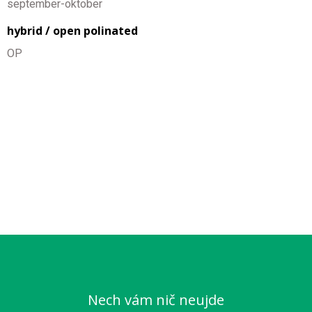
september-oktober
hybrid / open polinated
OP
Nech vám nič neujde