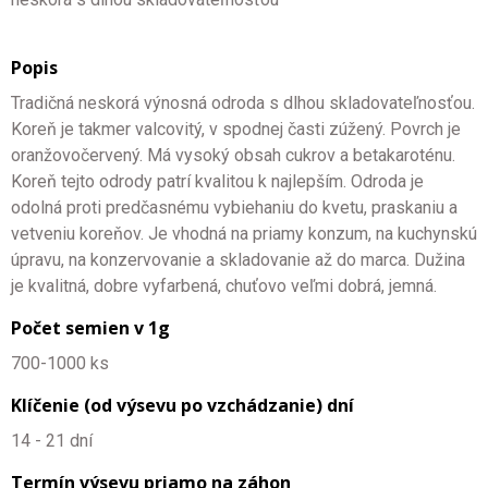
Popis
Tradičná neskorá výnosná odroda s dlhou skladovateľnosťou.
Koreň je takmer valcovitý, v spodnej časti zúžený. Povrch je
oranžovočervený. Má vysoký obsah cukrov a betakaroténu.
Koreň tejto odrody patrí kvalitou k najlepším. Odroda je
odolná proti predčasnému vybiehaniu do kvetu, praskaniu a
vetveniu koreňov. Je vhodná na priamy konzum, na kuchynskú
úpravu, na konzervovanie a skladovanie až do marca. Dužina
je kvalitná, dobre vyfarbená, chuťovo veľmi dobrá, jemná.
Počet semien v 1g
700-1000 ks
Klíčenie (od výsevu po vzchádzanie) dní
14 - 21 dní
Termín výsevu priamo na záhon