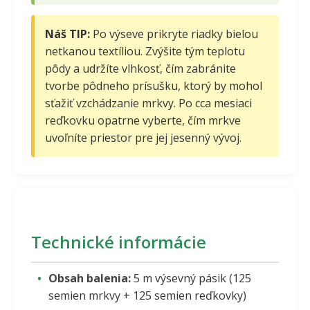
Náš TIP:
Po výseve prikryte riadky bielou
netkanou textíliou. Zvýšite tým teplotu
pôdy a udržíte vlhkosť, čím zabránite
tvorbe pôdneho prísušku, ktorý by mohol
sťažiť vzchádzanie mrkvy. Po cca mesiaci
reďkovku opatrne vyberte, čím mrkve
uvoľníte priestor pre jej jesenný vývoj.
Technické informácie
Obsah balenia:
5 m výsevný pásik (125
semien mrkvy + 125 semien reďkovky)