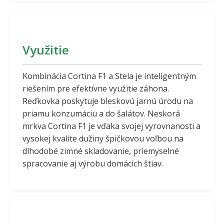
Využitie
Kombinácia Cortina F1 a Stela je inteligentným
riešením pre efektívne využitie záhona.
Reďkovka poskytuje bleskovú jarnú úrodu na
priamu konzumáciu a do šalátov. Neskorá
mrkva Cortina F1 je vďaka svojej vyrovnanosti a
vysokej kvalite dužiny špičkovou voľbou na
dlhodobé zimné skladovanie, priemyselné
spracovanie aj výrobu domácich štiav.