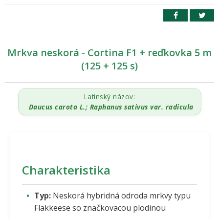
Mrkva neskorá - Cortina F1 + reďkovka 5 m
(125 + 125 s)
Latinský názov:
Daucus carota L.; Raphanus sativus var. radicula
Charakteristika
Typ:
Neskorá hybridná odroda mrkvy typu
Flakkeese so značkovacou plodinou