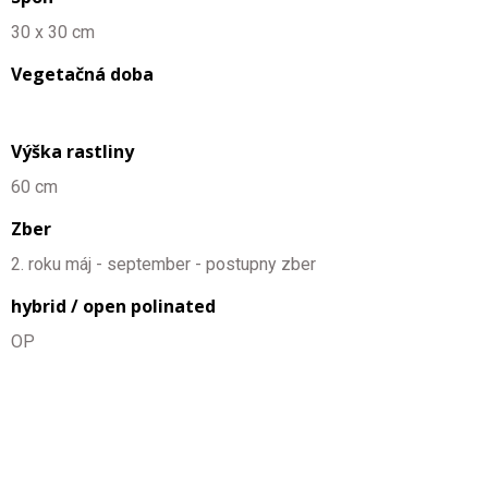
30 x 30 cm
Vegetačná doba
Výška rastliny
60 cm
Zber
2. roku máj - september - postupny zber
hybrid / open polinated
OP