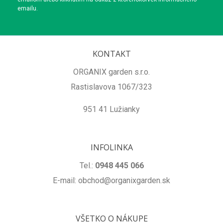
emailu.
KONTAKT
ORGANIX garden s.r.o.
Rastislavova 1067/323
951 41 Lužianky
INFOLINKA
Tel.:
0948 445 066
E-mail: obchod@organixgarden.sk
VŠETKO O NÁKUPE