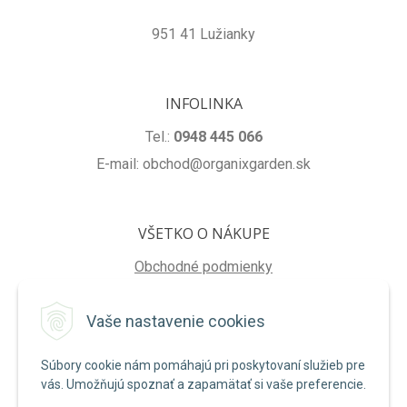
951 41 Lužianky
INFOLINKA
Tel.:
0948 445 066
E-mail: obchod@organixgarden.sk
VŠETKO O NÁKUPE
Obchodné podmienky
Ochrana súkromia
Vaše nastavenie cookies
Reklamačné podmienky
Súbory cookie nám pomáhajú pri poskytovaní služieb pre
NA STIAHNUTIE
vás. Umožňujú spoznať a zapamätať si vaše preferencie.