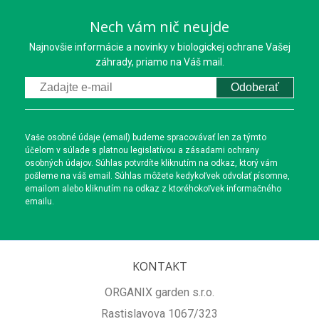
Nech vám nič neujde
Najnovšie informácie a novinky v biologickej ochrane Vašej
záhrady, priamo na Váš mail.
Odoberať
Vaše osobné údaje (email) budeme spracovávať len za týmto
účelom v súlade s platnou legislatívou a zásadami ochrany
osobných údajov. Súhlas potvrdíte kliknutím na odkaz, ktorý vám
pošleme na váš email. Súhlas môžete kedykoľvek odvolať písomne,
emailom alebo kliknutím na odkaz z ktoréhokoľvek informačného
emailu.
KONTAKT
ORGANIX garden s.r.o.
Rastislavova 1067/323