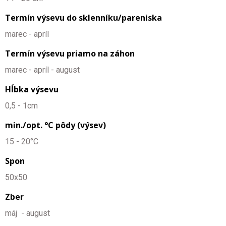
Termín výsevu do sklenníku/pareniska
marec - apríl
Termín výsevu priamo na záhon
marec - apríl - august
Hĺbka výsevu
0,5 - 1cm
min./opt. °C pôdy (výsev)
15 - 20°C
Spon
50x50
Zber
máj - august