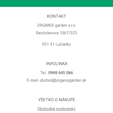
KONTAKT
ORGANIX garden s.r.o.
Rastislavova 1067/323
951 41 Lužianky
INFOLINKA
Tel.:
0948 445 066
E-mail: obchod@organixgarden.sk
VŠETKO O NÁKUPE
Obchodné podmienky