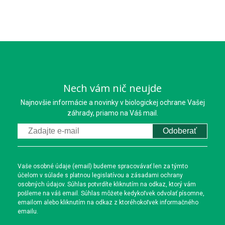
Nech vám nič neujde
Najnovšie informácie a novinky v biologickej ochrane Vašej
záhrady, priamo na Váš mail.
Odoberať
Vaše osobné údaje (email) budeme spracovávať len za týmto
účelom v súlade s platnou legislatívou a zásadami ochrany
osobných údajov. Súhlas potvrdíte kliknutím na odkaz, ktorý vám
pošleme na váš email. Súhlas môžete kedykoľvek odvolať písomne,
emailom alebo kliknutím na odkaz z ktoréhokoľvek informačného
emailu.