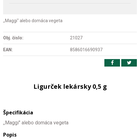
,,Maggi" alebo domáca vegeta
Obj. čislo:
21027
EAN:
8586016690937
Ligurček lekársky 0,5 g
Špecifikácia
,,Maggi" alebo domáca vegeta
Popis