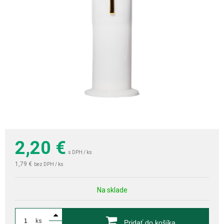
2,20
€
s DPH / ks
1,79 €
bez DPH / ks
Na sklade
ks
Pridať do košíka