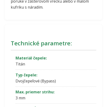
poruke v zásterovom vrecku alebo v malom
kufríku s náradím.
Technické parametre:
Materiál čepele:
Titán
Typ čepele:
Dvojčepeľové (Bypass)
Max. priemer strihu:
3 mm