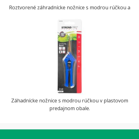
Roztvorené záhradnícke nožnice s modrou rúčkou a
Záhadnícke nožnice s modrou rúčkou v plastovom
predajnom obale.