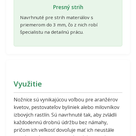
Presný strih
Navrhnuté pre strih materiálov s
priemerom do 3 mm, čo z nich robí
špecialistu na detailnú prácu.
Využitie
Nožnice sú vynikajúcou voľbou pre aranžérov
kvetov, pestovateľov byliniek alebo milovníkov
izbových rastlín. Sú navrhnuté tak, aby zvládli
každodennú drobnú údržbu bez námahy,
pričom ich veľkosť dovoľuje mať ich neustále