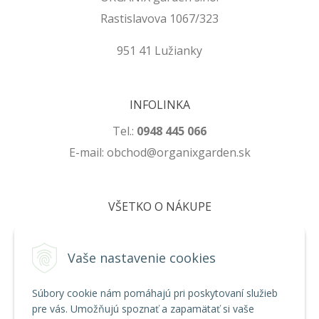
Rastislavova 1067/323
951 41 Lužianky
INFOLINKA
Tel.:
0948 445 066
E-mail: obchod@organixgarden.sk
VŠETKO O NÁKUPE
Obchodné podmienky
Ochrana súkromia
Vaše nastavenie cookies
Reklamačné podmienky
Súbory cookie nám pomáhajú pri poskytovaní služieb
pre vás. Umožňujú spoznať a zapamätať si vaše
NA STIAHNUTIE