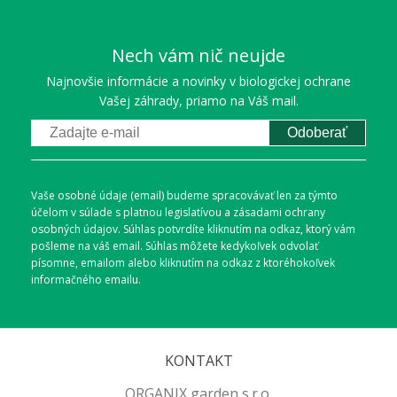
Nech vám nič neujde
Najnovšie informácie a novinky v biologickej ochrane
Vašej záhrady, priamo na Váš mail.
Odoberať
Vaše osobné údaje (email) budeme spracovávať len za týmto
účelom v súlade s platnou legislatívou a zásadami ochrany
osobných údajov. Súhlas potvrdíte kliknutím na odkaz, ktorý vám
pošleme na váš email. Súhlas môžete kedykoľvek odvolať
písomne, emailom alebo kliknutím na odkaz z ktoréhokoľvek
informačného emailu.
KONTAKT
ORGANIX garden s.r.o.