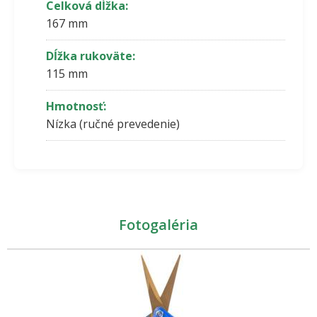
Celková dĺžka:
167 mm
Dĺžka rukoväte:
115 mm
Hmotnosť:
Nízka (ručné prevedenie)
Fotogaléria