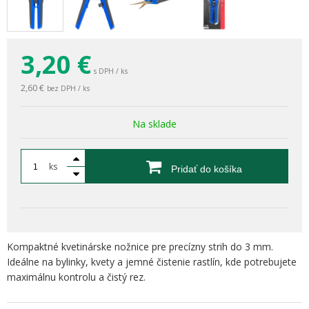
3,20
€
s DPH / ks
2,60 €
bez DPH / ks
Na sklade
ks
Pridať do košíka
Kompaktné kvetinárske nožnice pre precízny strih do 3 mm.
Ideálne na bylinky, kvety a jemné čistenie rastlín, kde potrebujete
maximálnu kontrolu a čistý rez.