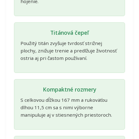
hojenie.
Titánová čepeľ
Použitý titán zvyšuje tvrdosť strižnej
plochy, znižuje trenie a predlžuje životnosť
ostria aj pri častom používaní.
Kompaktné rozmery
S celkovou dĺžkou 167 mm a rukoväťou
dlhou 11,5 cm sa s nimi výborne
manipuluje aj v stiesnených priestoroch.