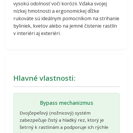
vysokú odolnosť voči korózii. Vďaka svojej
nízkej hmotnosti a ergonomickej dĺžke
rukoväte sú ideálnym pomocníkom na strihanie
byliniek, kvetov alebo na jemné čistenie rastlín
v interiéri aj exteriéri.
Hlavné vlastnosti:
Bypass mechanizmus
Dvojčepeľový (nožnicový) systém
zabezpečuje čistý a hladký rez, ktorý je
šetrný k rastlinám a podporuje ich rýchle