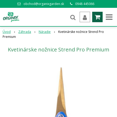
obchod@organixgarden.sk
0948 445066
Úvod
Záhrada
Náradie
Kvetinárske nožnice Strend Pro
Premium
Kvetinárske nožnice Strend Pro Premium