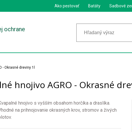
Ako pestovať
Batáty
Sadbové ze
ej ochrane
 - Okrasné dreviny 1l
lné hnojivo AGRO - Okrasné drev
Kvapalné hnojivo s vyšším obsahom horčíka a draslíka.
Vhodné na prihnojovanie okrasných krov, stromov a živých
plotov.