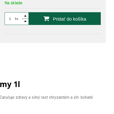
Na sklade
Pridať do košíka
ks
my 1l
aručuje zdravý a silný rast chryzantém a ich bohaté