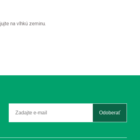
ujte na vlhkú zeminu.
Odoberať