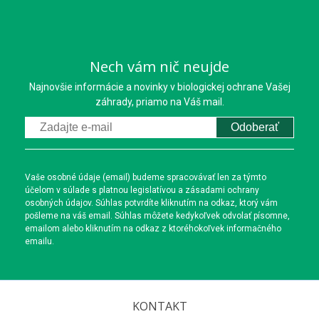
Nech vám nič neujde
Najnovšie informácie a novinky v biologickej ochrane Vašej
záhrady, priamo na Váš mail.
Odoberať
Vaše osobné údaje (email) budeme spracovávať len za týmto
účelom v súlade s platnou legislatívou a zásadami ochrany
osobných údajov. Súhlas potvrdíte kliknutím na odkaz, ktorý vám
pošleme na váš email. Súhlas môžete kedykoľvek odvolať písomne,
emailom alebo kliknutím na odkaz z ktoréhokoľvek informačného
emailu.
KONTAKT