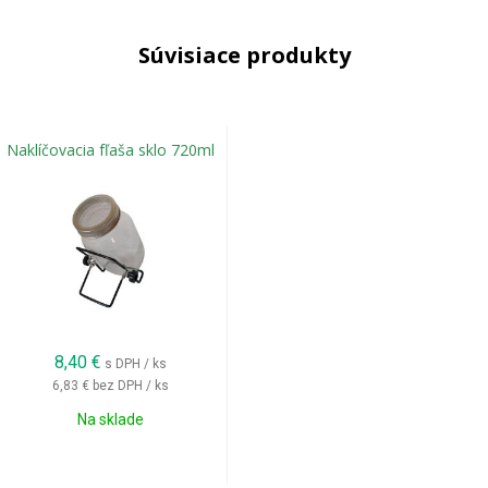
Súvisiace produkty
Naklíčovacia fľaša sklo 720ml
8,40
€
s DPH / ks
6,83 €
bez DPH / ks
Na sklade