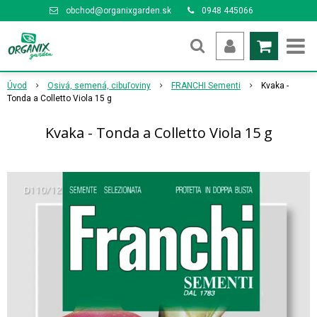
obchod@organixgarden.sk
0948 445066
Úvod
Osivá, semená, cibuľoviny
FRANCHI Sementi
Kvaka -
Tonda a Colletto Viola 15 g
Kvaka - Tonda a Colletto Viola 15 g