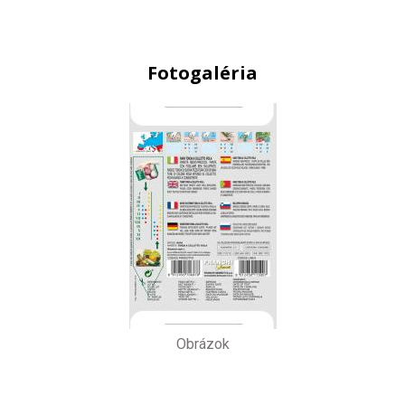
Fotogaléria
Obrázok