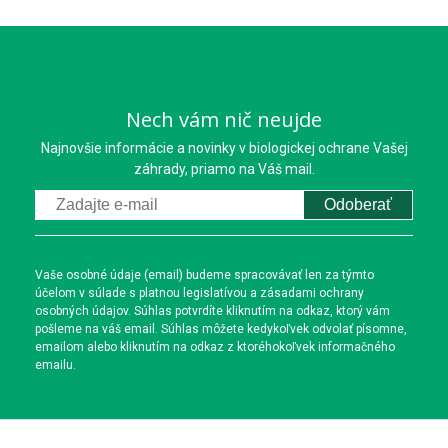
Nech vám nič neujde
Najnovšie informácie a novinky v biologickej ochrane Vašej
záhrady, priamo na Váš mail.
Odoberať
Vaše osobné údaje (email) budeme spracovávať len za týmto
účelom v súlade s platnou legislatívou a zásadami ochrany
osobných údajov. Súhlas potvrdíte kliknutím na odkaz, ktorý vám
pošleme na váš email. Súhlas môžete kedykoľvek odvolať písomne,
emailom alebo kliknutím na odkaz z ktoréhokoľvek informačného
emailu.