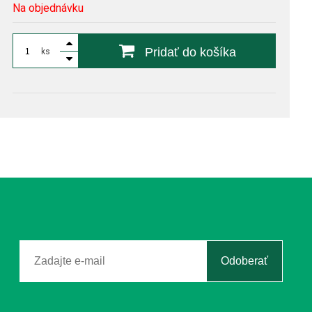
Na objednávku
Pridať do košíka
ks
Odoberať