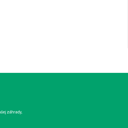
ašej záhrady,