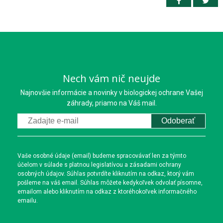
Nech vám nič neujde
Najnovšie informácie a novinky v biologickej ochrane Vašej
záhrady, priamo na Váš mail.
Odoberať
Vaše osobné údaje (email) budeme spracovávať len za týmto
účelom v súlade s platnou legislatívou a zásadami ochrany
osobných údajov. Súhlas potvrdíte kliknutím na odkaz, ktorý vám
pošleme na váš email. Súhlas môžete kedykoľvek odvolať písomne,
emailom alebo kliknutím na odkaz z ktoréhokoľvek informačného
emailu.