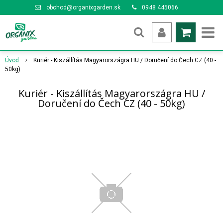
obchod@organixgarden.sk
0948 445066
Úvod
Kuriér - Kiszállítás Magyarországra HU / Doručení do Čech CZ (40 -
50kg)
Kuriér - Kiszállítás Magyarországra HU /
Doručení do Čech CZ (40 - 50kg)