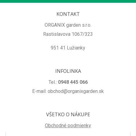
KONTAKT
ORGANIX garden s.r.o.
Rastislavova 1067/323
951 41 Lužianky
INFOLINKA
Tel.:
0948 445 066
E-mail: obchod@organixgarden.sk
VŠETKO O NÁKUPE
Obchodné podmienky
Ochrana súkromia