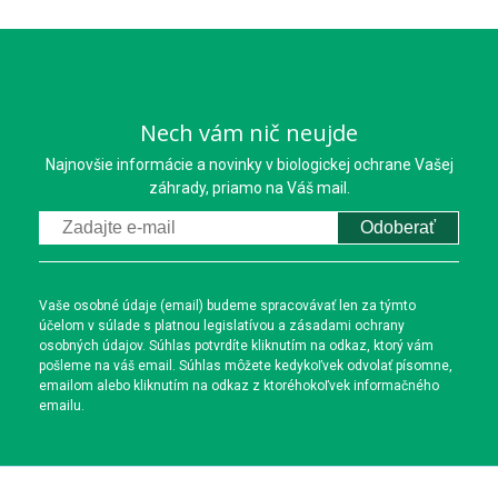
Nech vám nič neujde
Najnovšie informácie a novinky v biologickej ochrane Vašej
záhrady, priamo na Váš mail.
Odoberať
Vaše osobné údaje (email) budeme spracovávať len za týmto
účelom v súlade s platnou legislatívou a zásadami ochrany
osobných údajov. Súhlas potvrdíte kliknutím na odkaz, ktorý vám
pošleme na váš email. Súhlas môžete kedykoľvek odvolať písomne,
emailom alebo kliknutím na odkaz z ktoréhokoľvek informačného
emailu.