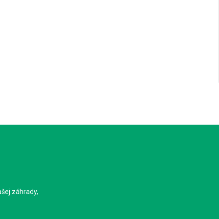
ašej záhrady,