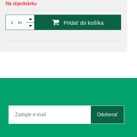
Na objednávku
Pridať do košíka
ks
Odoberať