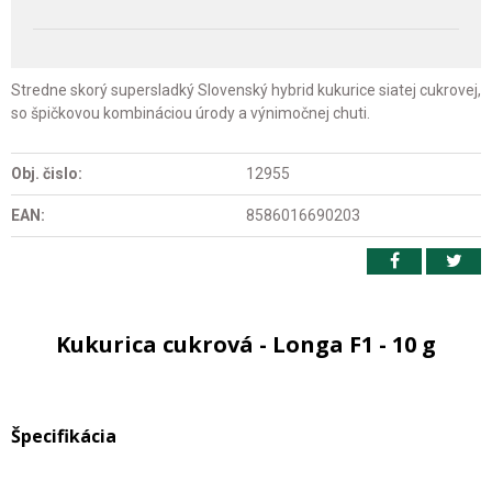
Stredne skorý supersladký Slovenský hybrid kukurice siatej cukrovej,
so špičkovou kombináciou úrody a výnimočnej chuti.
Obj. čislo:
12955
EAN:
8586016690203
Kukurica cukrová - Longa F1 - 10 g
Špecifikácia