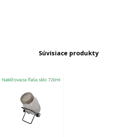
Súvisiace produkty
Naklíčovacia fľaša sklo 720ml