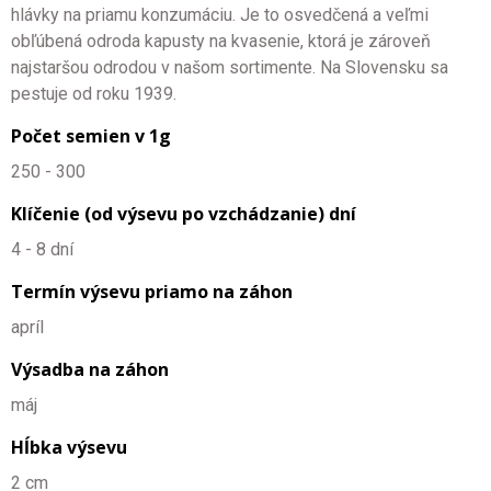
hlávky na priamu konzumáciu. Je to osvedčená a veľmi
obľúbená odroda kapusty na kvasenie, ktorá je zároveň
najstaršou odrodou v našom sortimente. Na Slovensku sa
pestuje od roku 1939.
Počet semien v 1g
250 - 300
Klíčenie (od výsevu po vzchádzanie) dní
4 - 8 dní
Termín výsevu priamo na záhon
apríl
Výsadba na záhon
máj
Hĺbka výsevu
2 cm