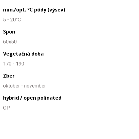
min./opt. °C pôdy (výsev)
5 - 20°C
Spon
60x50
Vegetačná doba
170 - 190
Zber
oktober - november
hybrid / open polinated
OP