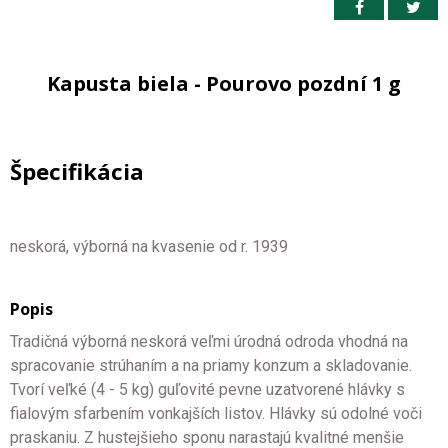
Kapusta biela - Pourovo pozdní 1 g
Špecifikácia
neskorá, výborná na kvasenie od r. 1939
Popis
Tradičná výborná neskorá veľmi úrodná odroda vhodná na
spracovanie strúhaním a na priamy konzum a skladovanie.
Tvorí veľké (4 - 5 kg) guľovité pevne uzatvorené hlávky s
fialovým sfarbením vonkajších listov. Hlávky sú odolné voči
praskaniu. Z hustejšieho sponu narastajú kvalitné menšie