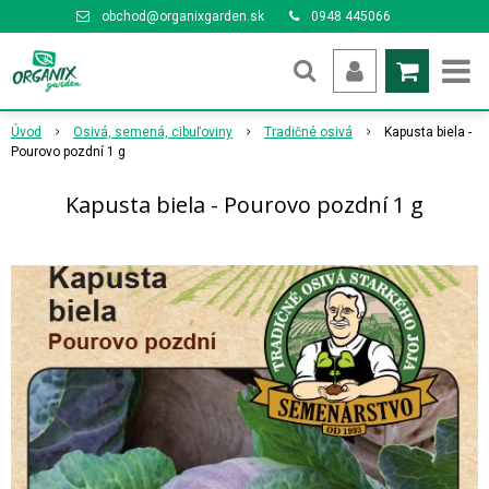
obchod@organixgarden.sk
0948 445066
Úvod
Osivá, semená, cibuľoviny
Tradičné osivá
Kapusta biela -
Pourovo pozdní 1 g
Kapusta biela - Pourovo pozdní 1 g