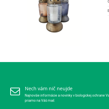
O
Nech vám nič neujde
Najnovšie informácie a novinky v biologickej ochrane V
priamo na Váš mail.