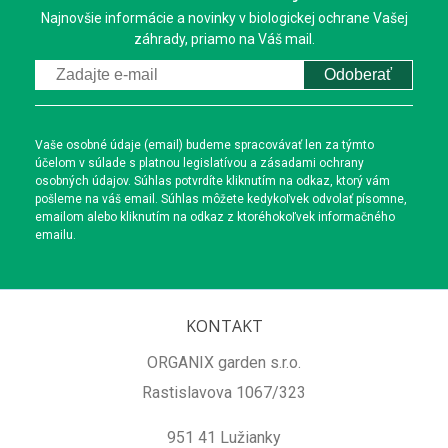
Najnovšie informácie a novinky v biologickej ochrane Vašej
záhrady, priamo na Váš mail.
Odoberať
Vaše osobné údaje (email) budeme spracovávať len za týmto
účelom v súlade s platnou legislatívou a zásadami ochrany
osobných údajov. Súhlas potvrdíte kliknutím na odkaz, ktorý vám
pošleme na váš email. Súhlas môžete kedykoľvek odvolať písomne,
emailom alebo kliknutím na odkaz z ktoréhokoľvek informačného
emailu.
KONTAKT
ORGANIX garden s.r.o.
Rastislavova 1067/323
951 41 Lužianky