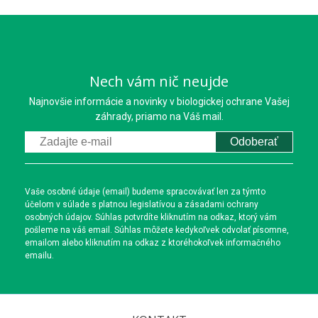
Nech vám nič neujde
Najnovšie informácie a novinky v biologickej ochrane Vašej
záhrady, priamo na Váš mail.
Odoberať
Vaše osobné údaje (email) budeme spracovávať len za týmto
účelom v súlade s platnou legislatívou a zásadami ochrany
osobných údajov. Súhlas potvrdíte kliknutím na odkaz, ktorý vám
pošleme na váš email. Súhlas môžete kedykoľvek odvolať písomne,
emailom alebo kliknutím na odkaz z ktoréhokoľvek informačného
emailu.