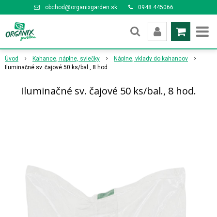
obchod@organixgarden.sk
0948 445066
Úvod
Kahance, náplne, sviečky
Náplne, vklady do kahancov
Iluminačné sv. čajové 50 ks/bal., 8 hod.
Iluminačné sv. čajové 50 ks/bal., 8 hod.