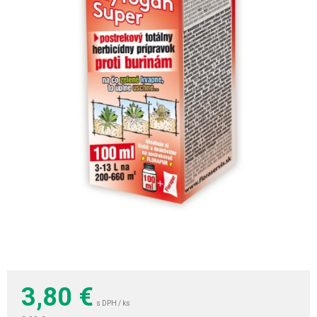
3,80
€
s DPH / ks