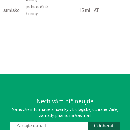
jednoročné
strnisko
15 ml
AT
buriny
Nech vám nič neujde
Najnovšie informácie a novinky v biologickej ochrane Vašej
záhrady, priamo na Váš mail.
Odoberať