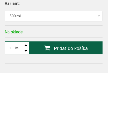
Variant:
500 ml
Na sklade
Pridať do košíka
ks