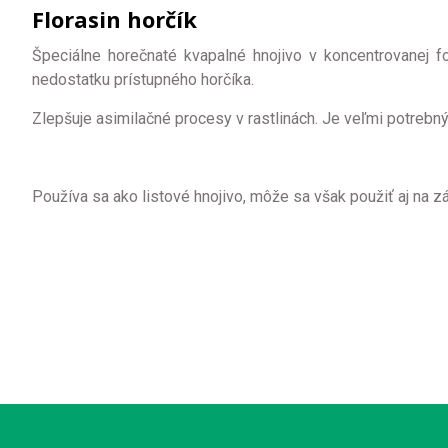
Florasin horčík
Špeciálne horečnaté kvapalné hnojivo v koncentrovanej 
nedostatku prístupného horčíka.
Zlepšuje asimilačné procesy v rastlinách. Je veľmi potrebný 
Používa sa ako listové hnojivo, môže sa však použiť aj na z