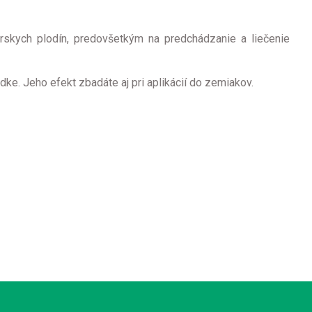
rskych plodín, predovšetkým na predchádzanie a liečenie
adke. Jeho efekt zbadáte aj pri aplikácií do zemiakov.