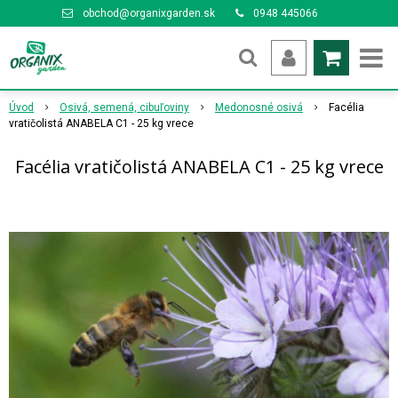
obchod@organixgarden.sk
0948 445066
Úvod
Osivá, semená, cibuľoviny
Medonosné osivá
Facélia
vratičolistá ANABELA C1 - 25 kg vrece
Facélia vratičolistá ANABELA C1 - 25 kg vrece