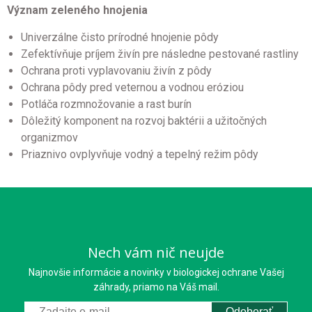
Význam zeleného hnojenia
Univerzálne čisto prírodné hnojenie pôdy
Zefektívňuje príjem živín pre následne pestované rastliny
Ochrana proti vyplavovaniu živín z pôdy
Ochrana pôdy pred veternou a vodnou eróziou
Potláča rozmnožovanie a rast burín
Dôležitý komponent na rozvoj baktérii a užitočných
organizmov
Priaznivo ovplyvňuje vodný a tepelný režim pôdy
Nech vám nič neujde
Najnovšie informácie a novinky v biologickej ochrane Vašej
záhrady, priamo na Váš mail.
Odoberať