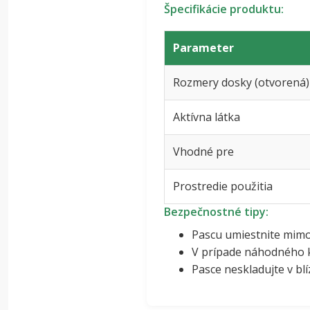
Špecifikácie produktu:
Parameter
Rozmery dosky (otvorená)
Aktívna látka
Vhodné pre
Prostredie použitia
Bezpečnostné tipy:
Pascu umiestnite mim
V prípade náhodného k
Pasce neskladujte v blí