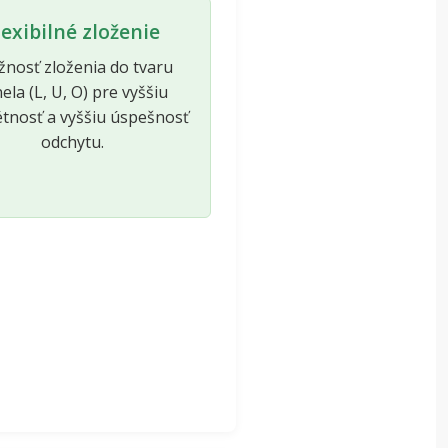
lexibilné zloženie
nosť zloženia do tvaru
ela (L, U, O) pre vyššiu
étnosť a vyššiu úspešnosť
odchytu.