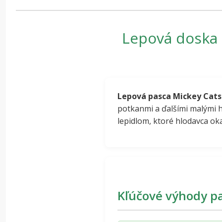
Lepová doska M
Lepová pasca Mickey Cats
potkanmi a ďalšími malými 
lepidlom, ktoré hlodavca ok
Kľúčové výhody p