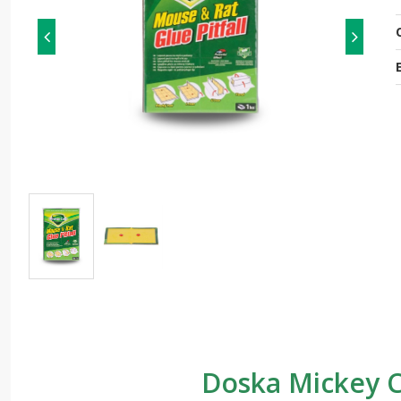
O
Doska Mickey C