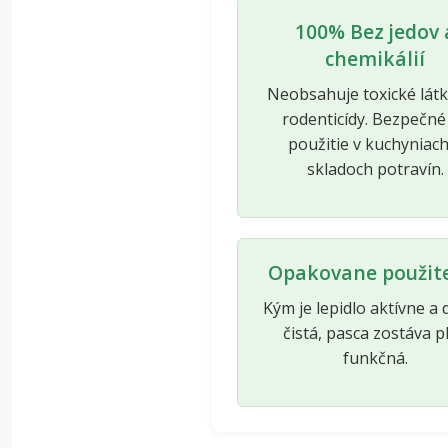
100% Bez jedov 
chemikálií
Neobsahuje toxické látk
rodenticídy. Bezpečné
použitie v kuchyniach
skladoch potravín.
Opakovane použit
Kým je lepidlo aktívne a
čistá, pasca zostáva p
funkčná.