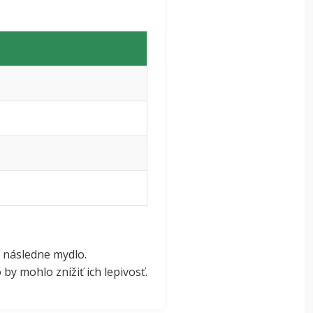
 následne mydlo.
by mohlo znížiť ich lepivosť.