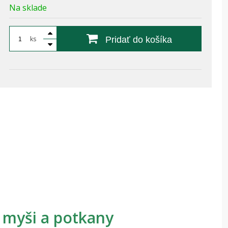
Na sklade
ks
Pridať do košíka
 myši a potkany