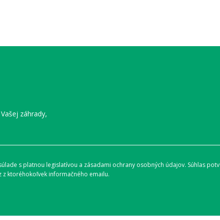
 Vašej záhrady,
lade s platnou legislatívou a zásadami ochrany osobných údajov. Súhlas potvr
 z ktoréhokoľvek informačného emailu.