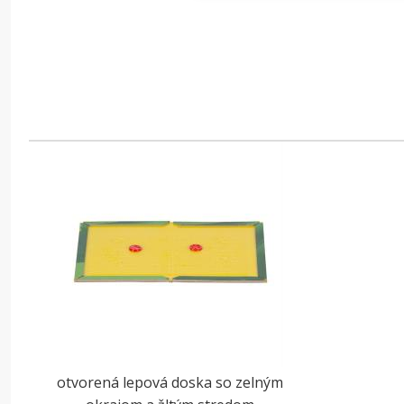
otvorená lepová doska so zelným