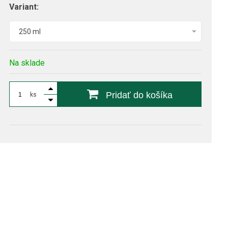
Variant:
250 ml
Na sklade
Pridať do košíka
ks