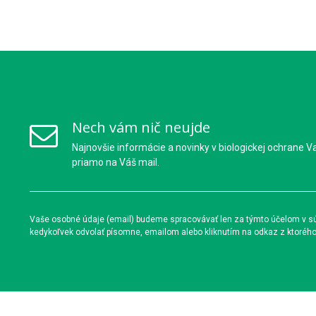
Nech vám nič neujde
Najnovšie informácie a novinky v biologickej ochrane V
priamo na Váš mail.
Vaše osobné údaje (email) budeme spracovávať len za týmto účelom v súl
kedykoľvek odvolať písomne, emailom alebo kliknutím na odkaz z ktoréh