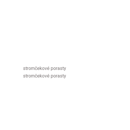
stromčekové porasty
stromčekové porasty