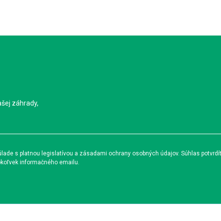
ašej záhrady,
ade s platnou legislatívou a zásadami ochrany osobných údajov. Súhlas potvrdí
okoľvek informačného emailu.