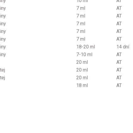
iny
10 ml
AT
iny
7 ml
AT
iny
7 ml
AT
iny
7 ml
AT
iny
7 ml
AT
iny
7 ml
AT
iny
18-20 ml
14 dní
iny
7-10 ml
AT
20 ml
AT
tej
20 ml
AT
tej
20 ml
AT
18 ml
AT