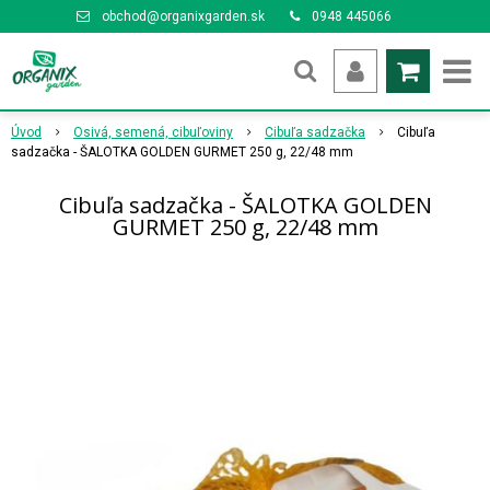
obchod@organixgarden.sk
0948 445066
Úvod
Osivá, semená, cibuľoviny
Cibuľa sadzačka
Cibuľa
sadzačka - ŠALOTKA GOLDEN GURMET 250 g, 22/48 mm
Cibuľa sadzačka - ŠALOTKA GOLDEN
GURMET 250 g, 22/48 mm