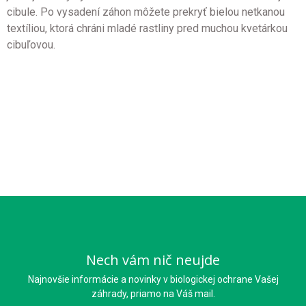
cibule. Po vysadení záhon môžete prekryť bielou netkanou
textíliou, ktorá chráni mladé rastliny pred muchou kvetárkou
cibuľovou.
Nech vám nič neujde
Najnovšie informácie a novinky v biologickej ochrane Vašej
záhrady, priamo na Váš mail.