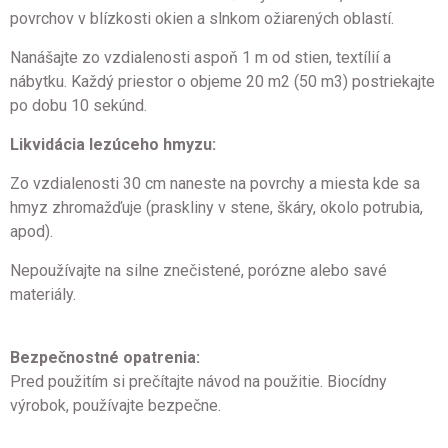
povrchov v blízkosti okien a slnkom ožiarených oblastí.
Nanášajte zo vzdialenosti aspoň 1 m od stien, textílií a
nábytku. Každý priestor o objeme 20 m2 (50 m3) postriekajte
po dobu 10 sekúnd.
Likvidácia lezúceho hmyzu:
Zo vzdialenosti 30 cm naneste na povrchy a miesta kde sa
hmyz zhromažďuje (praskliny v stene, škáry, okolo potrubia,
apod).
Nepoužívajte na silne znečistené, porózne alebo savé
materiály.
Bezpečnostné opatrenia:
Pred použitím si prečítajte návod na použitie. Biocídny
výrobok, používajte bezpečne.