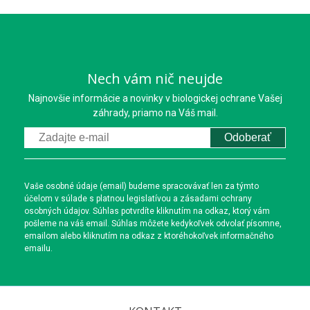
Nech vám nič neujde
Najnovšie informácie a novinky v biologickej ochrane Vašej
záhrady, priamo na Váš mail.
Odoberať
Vaše osobné údaje (email) budeme spracovávať len za týmto
účelom v súlade s platnou legislatívou a zásadami ochrany
osobných údajov. Súhlas potvrdíte kliknutím na odkaz, ktorý vám
pošleme na váš email. Súhlas môžete kedykoľvek odvolať písomne,
emailom alebo kliknutím na odkaz z ktoréhokoľvek informačného
emailu.