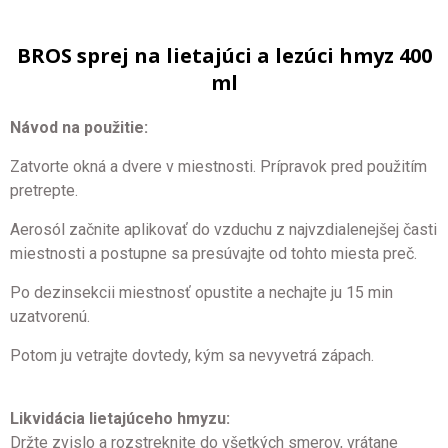
BROS sprej na lietajúci a lezúci hmyz 400
ml
Návod na použitie:
Zatvorte okná a dvere v miestnosti. Prípravok pred použitím
pretrepte.
Aerosól začnite aplikovať do vzduchu z najvzdialenejšej časti
miestnosti a postupne sa presúvajte od tohto miesta preč.
Po dezinsekcii miestnosť opustite a nechajte ju 15 min
uzatvorenú.
Potom ju vetrajte dovtedy, kým sa nevyvetrá zápach.
Likvidácia lietajúceho hmyzu:
Držte zvislo a rozstreknite do všetkých smerov, vrátane