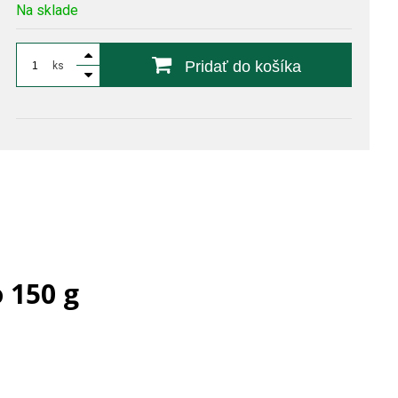
Na sklade
Pridať do košíka
ks
 150 g