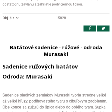
dostatočnú závlahu a zahriatie pôdy čiernou fóliou.
Obj. čislo:
15828
Batátové sadenice - rúžové - odroda
Murasaki
Sadenice ružových batátov
Odroda: Murasaki
Sadenice sladkých zemiakov Murasaki tvoria stredne veľké
až veľké hľuzy, podlhovastého tvaru s cibuľovým zaoblením.
Obe konce sa zúžujú do špica alebo do oblého tvaru. Šupka